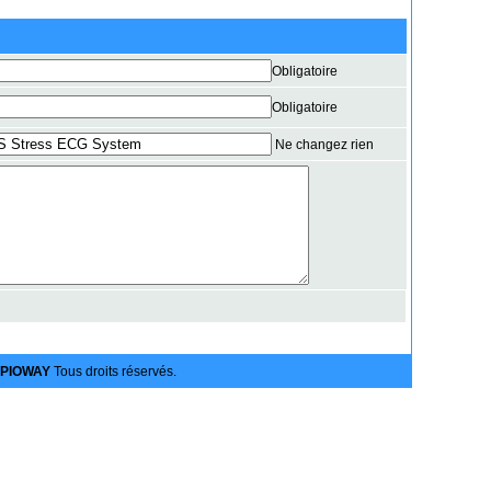
Obligatoire
Obligatoire
Ne changez rien
PIOWAY
Tous droits réservés.