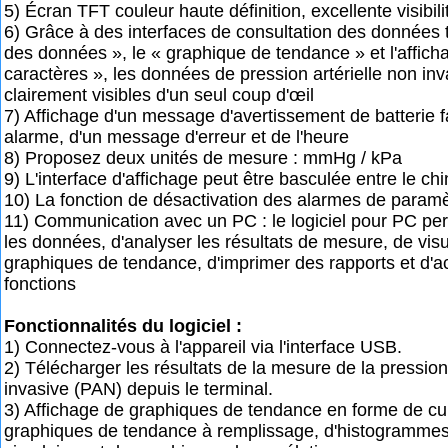
5) Écran TFT couleur haute définition, excellente visibili
6) Grâce à des interfaces de consultation des données te
des données », le « graphique de tendance » et l'affich
caractères », les données de pression artérielle non in
clairement visibles d'un seul coup d'œil
7) Affichage d'un message d'avertissement de batterie f
alarme, d'un message d'erreur et de l'heure
8) Proposez deux unités de mesure : mmHg / kPa
9) L'interface d'affichage peut être basculée entre le chin
10) La fonction de désactivation des alarmes de paramèt
11) Communication avec un PC : le logiciel pour PC pe
les données, d'analyser les résultats de mesure, de visu
graphiques de tendance, d'imprimer des rapports et d'a
fonctions
Fonctionnalités du logiciel :
1) Connectez-vous à l'appareil via l'interface USB.
2) Télécharger les résultats de la mesure de la pression 
invasive (PAN) depuis le terminal.
3) Affichage de graphiques de tendance en forme de cui
graphiques de tendance à remplissage, d'histogramme