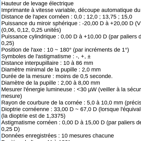
Hauteur de levage électrique
Imprimante à vitesse variable, découpe automatique du
Distance de l'apex cornéen : 0,0 ; 12,0 ; 13,75 ; 15,0
Puissance du miroir sphérique : -20,00 D à +20,00 D (
(0,06, 0,12, 0,25 unités)
Puissance cylindrique : 0,00 D à +10,00 D (par paliers d
0,25)
Position de l'axe : 10 ~ 180° (par incréments de 1°)
Symboles de l'astigmatisme : -, +, ±
Distance interpupillaire : 10 à 86 mm
Diamètre minimal de la pupille : 2,0 mm
Durée de la mesure : moins de 0,5 seconde.
Diamètre de la pupille : 2,00 à 8,00 mm
Mesurer l'énergie lumineuse : <30 µW (veiller à la sécuri
mesure)
Rayon de courbure de la cornée : 5,0 à 10,0 mm (préci
Dioptrie cornéenne : 33,00 D ~ 67,0 D (lorsque l'équiva
(la dioptrie est de 1,3375)
Astigmatisme cornéen : 0,00 D à 15,00 D (par paliers de
0,25 D)
Données enregistrées : 10 mesures chacune