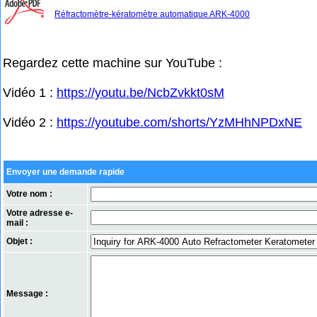
Réfractomètre-kératomètre automatique ARK-4000
Regardez cette machine sur YouTube :
Vidéo 1 :
https://youtu.be/NcbZvkkt0sM
Vidéo 2 :
https://youtube.com/shorts/YzMHhNPDxNE
Envoyer une demande rapide
Votre nom :
Votre adresse e-
mail :
Objet :
Message :