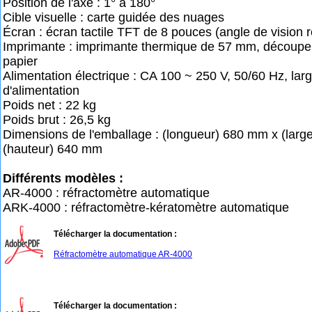
Position de l'axe : 1° à 180°
Cible visuelle : carte guidée des nuages
Écran : écran tactile TFT de 8 pouces (angle de vision r
Imprimante : imprimante thermique de 57 mm, découpe
papier
Alimentation électrique : CA 100 ~ 250 V, 50/60 Hz, lar
d'alimentation
Poids net : 22 kg
Poids brut : 26,5 kg
Dimensions de l'emballage : (longueur) 680 mm x (larg
(hauteur) 640 mm
Différents modèles :
AR-4000 : réfractomètre automatique
ARK-4000 : réfractomètre-kératomètre automatique
Télécharger la documentation :
Réfractomètre automatique AR-4000
Télécharger la documentation :