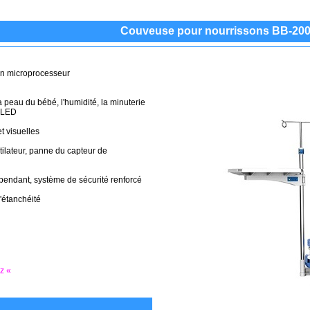
Couveuse pour nourrissons BB-20
un microprocesseur
 peau du bébé, l'humidité, la minuterie
s LED
t visuelles
ilateur, panne du capteur de
dépendant, système de sécurité renforcé
d'étanchéité
ez «
n