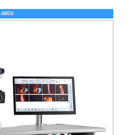
L-88D2