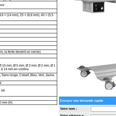
bour
16 × (14 mm), 25 × (8,8 mm), 40 × (5,5
, la fente devient un cercle)
 Ø 10 mm, Ø 5 mm, Ø 3 mm, Ø 2 mm, Ø 1
 à 14 mm en continu
, Sans rouge, Cobalt, Bleu, Vert, Jaune,
W
8 VA
Envoyer une demande rapide
20 mm (H)
Votre nom :
Votre adresse e-