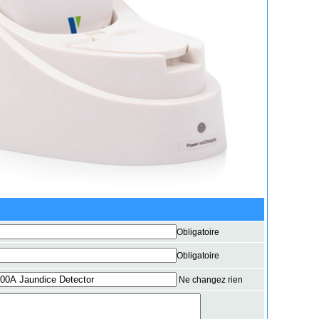
Obligatoire
Obligatoire
Ne changez rien