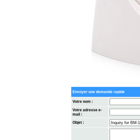
Envoyer une demande rapide
Votre nom :
Votre adresse e-
mail :
Objet :