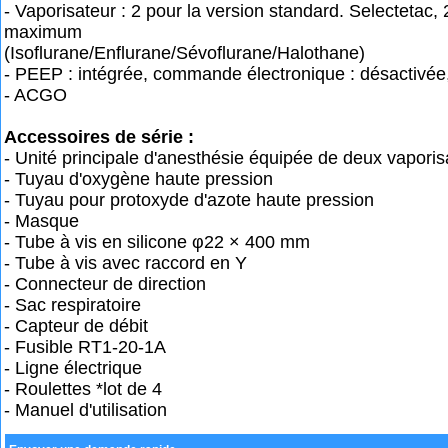
- Vaporisateur : 2 pour la version standard. Selectetac, 2
maximum
(Isoflurane/Enflurane/Sévoflurane/Halothane)
- PEEP : intégrée, commande électronique : désactivé
- ACGO
Accessoires de série :
- Unité principale d'anesthésie équipée de deux vaporis
- Tuyau d'oxygène haute pression
- Tuyau pour protoxyde d'azote haute pression
- Masque
- Tube à vis en silicone φ22 × 400 mm
- Tube à vis avec raccord en Y
- Connecteur de direction
- Sac respiratoire
- Capteur de débit
- Fusible RT1-20-1A
- Ligne électrique
- Roulettes *lot de 4
- Manuel d'utilisation