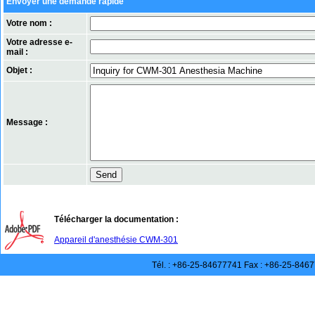
Envoyer une demande rapide
Votre nom :
Votre adresse e-
mail :
Objet :
Message :
Télécharger la documentation :
Appareil d'anesthésie CWM-301
Tél. : +86-25-84677741 Fax : +86-25-846