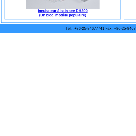
Incubateur à bain sec DH300
(Un bloc, modèle populaire)
Tél. : +86-25-84677741 Fax : +86-25-846