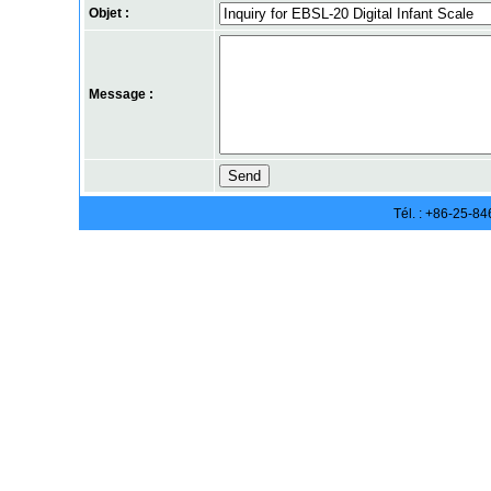
Objet :
Message :
Tél. : +86-25-