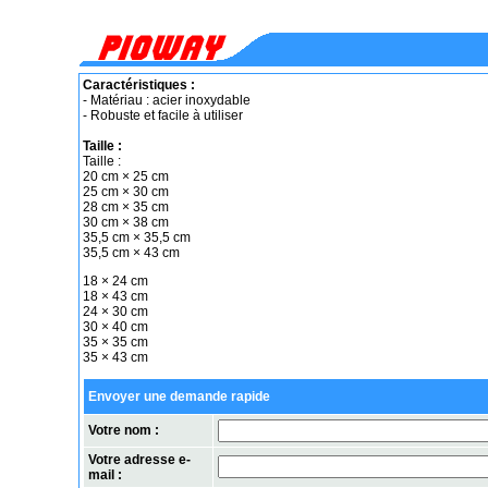
Caractéristiques :
- Matériau : acier inoxydable
- Robuste et facile à utiliser
Taille :
Taille :
20 cm × 25 cm
25 cm × 30 cm
28 cm × 35 cm
30 cm × 38 cm
35,5 cm × 35,5 cm
35,5 cm × 43 cm
18 × 24 cm
18 × 43 cm
24 × 30 cm
30 × 40 cm
35 × 35 cm
35 × 43 cm
Envoyer une demande rapide
Votre nom :
Votre adresse e-
mail :