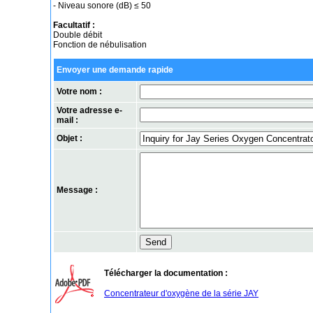
- Niveau sonore (dB) ≤ 50
Facultatif :
Double débit
Fonction de nébulisation
Envoyer une demande rapide
Votre nom :
Votre adresse e-
mail :
Objet :
Message :
Télécharger la documentation :
Concentrateur d'oxygène de la série JAY