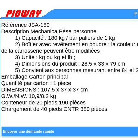
P
Référence JSA-180
Description Mechanica Pèse-personne
1) Capacité : 180 kg / par paliers de 1 kg
2) Boîtier avec revêtement en poudre ; la couleur m
de la carrosserie peuvent être modifiées
3) Unité : kg ou kg et lb ;
4) Dimensions du produit : 28,5 x 33 x 79 cm
5) Convient aux personnes mesurant entre 84 et 
Emballage Carton principal
Quantité par carton : 1 pièce
DIMENSIONS : 107,5 x 37 x 37 cm
G.W./N.W. 10,9/8,2 kg
Conteneur de 20 pieds 190 pièces
Chargement de 40 pieds CNTR 380 pièces
Envoyer une demande rapide