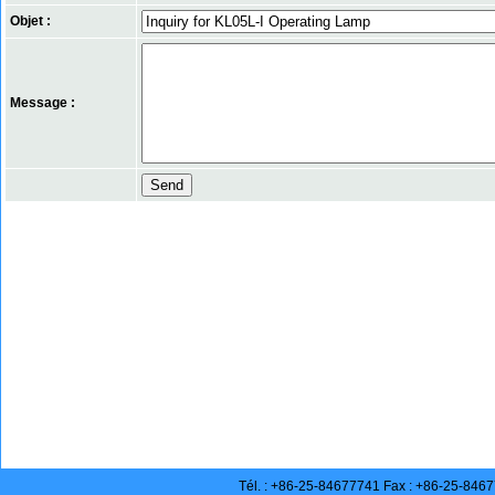
Objet :
Message :
Tél. : +86-25-84677741 Fax : +86-25-846