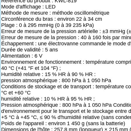
Référence du produit : KWL-819
Mode d'affichage : LED
Méthode de mesure : méthode oscillométrique
Circonférence du bras : environ 22 à 34 cm
Plage : 0 à 295 mmHg (0 à 39 235 kPa)
Erreur de mesure de la pression artérielle : ±3 mmHg (
Erreur de mesure de la pression : 40 à 160 fois par min
Échappement : une électrovanne commande le mode 
Durée de validité : 5 ans
Alimentation : 6 V
Environnement de fonctionnement : température compri
40 °C (+41 °F et 104 °F) ;
Humidité relative : 15 % HR à 90 % HR :
pression atmosphérique : 800 hPa à 1 050 hPa
Conditions de stockage et de transport : température c
°C et +60 °C
humidité relative : 10 % HR à 95 % HR ;
Pression atmosphérique : 800 hPa à 1 050 hPa Conditi
d'environnement pour le transport et le stockage entre de
+5 °C à +45 °C, ≤ 90 % d'humidité relative (sans conde
Poids de l'appareil : environ 1 450 g (sans la batterie)
Dimensions de l'hôte : 257,8 mm (longueur) × 215 mm 