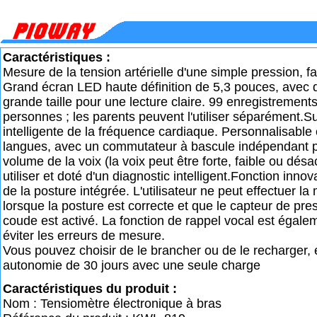
Caractéristiques :
Mesure de la tension artérielle d'une simple pression, faci
Grand écran LED haute définition de 5,3 pouces, avec 
grande taille pour une lecture claire. 99 enregistrement
personnes ; les parents peuvent l'utiliser séparément.Su
intelligente de la fréquence cardiaque. Personnalisable 
langues, avec un commutateur à bascule indépendant po
volume de la voix (la voix peut être forte, faible ou désac
utiliser et doté d'un diagnostic intelligent.Fonction inno
de la posture intégrée. L'utilisateur ne peut effectuer l
lorsque la posture est correcte et que le capteur de pr
coude est activé. La fonction de rappel vocal est égal
éviter les erreurs de mesure.
Vous pouvez choisir de le brancher ou de le recharger, et
autonomie de 30 jours avec une seule charge
Caractéristiques du produit :
Nom : Tensiomètre électronique à bras