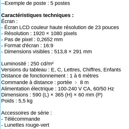
--Exemple de poste : 5 postes
Caractéristiques techniques :
Écran :
- Écran LCD couleur haute résolution de 23 pouces
- Résolution : 1920 × 1080 pixels
- Pas de pixel : 0,2652 mm
- Format d'écran : 16:9
- Dimensions visibles : 513,8 × 291 mm
Luminosité : 250 cd/m²
Versions du tableau : E, C, Lettres, Chiffres, Enfants
Distance de fonctionnement : 1 à 6 mètres
Commande à distance : portée ﹥ 8 m
Alimentation électrique : 100-240 V CA, 60/50 Hz
Dimensions : 590 (L) × 365 (H) × 60 mm (P)
Poids : 5,5 kg
Accessoires de série :
- Télécommande
- Lunettes rouge-vert