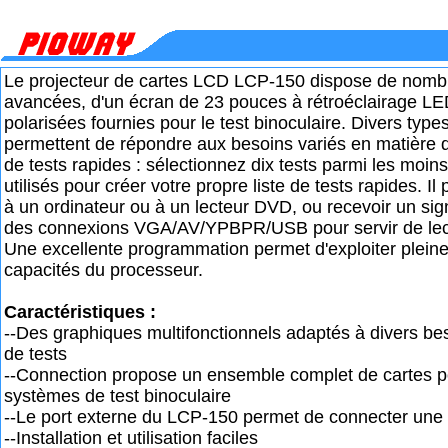
Le projecteur de cartes LCD LCP-150 dispose de nomb
avancées, d'un écran de 23 pouces à rétroéclairage LE
polarisées fournies pour le test binoculaire. Divers type
permettent de répondre aux besoins variés en matière 
de tests rapides : sélectionnez dix tests parmi les moi
utilisés pour créer votre propre liste de tests rapides. Il
à un ordinateur ou à un lecteur DVD, ou recevoir un sig
des connexions VGA/AV/YPBPR/USB pour servir de lec
Une excellente programmation permet d'exploiter plein
capacités du processeur.
Caractéristiques :
--Des graphiques multifonctionnels adaptés à divers be
de tests
--Connection propose un ensemble complet de cartes po
systèmes de test binoculaire
--Le port externe du LCP-150 permet de connecter une
--Installation et utilisation faciles