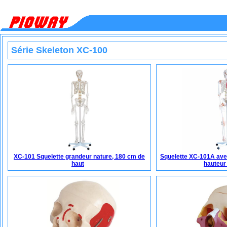
Série Skeleton XC-100
XC-101 Squelette grandeur nature, 180 cm de
Squelette XC-101A ave
haut
hauteur