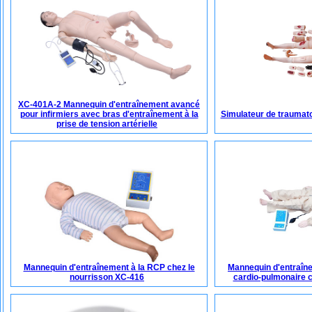
XC-401A-2 Mannequin d'entraînement avancé
pour infirmiers avec bras d'entraînement à la
Simulateur de traumat
prise de tension artérielle
Mannequin d'entraînement à la RCP chez le
Mannequin d'entraîne
nourrisson XC-416
cardio-pulmonaire c