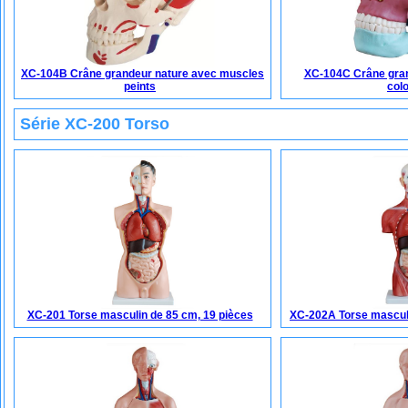
XC-104B Crâne grandeur nature avec muscles
XC-104C Crâne gran
peints
col
Série XC-200 Torso
XC-201 Torse masculin de 85 cm, 19 pièces
XC-202A Torse masculi