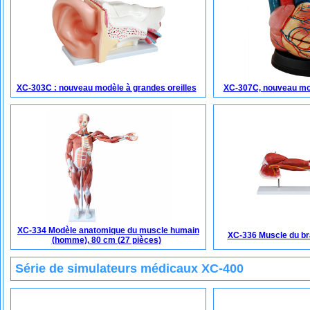
XC-303C : nouveau modèle à grandes oreilles
XC-307C, nouveau mo
XC-334 Modèle anatomique du muscle humain
XC-336 Muscle du br
(homme), 80 cm (27 pièces)
Série de simulateurs médicaux XC-400