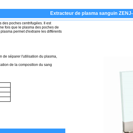
Extracteur de plasma sanguin ZENJ-I
 des poches centrifugées. Il est
 Une fois que le plasma des poches de
 plasma permet d'extraire les différents
in de séparer l'utilisation du plasma,
cation de la composition du sang