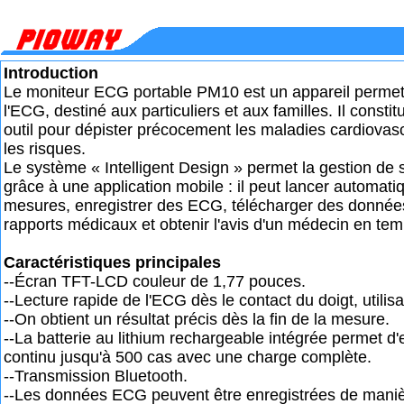
Introduction
Le moniteur ECG portable PM10 est un appareil permett
l'ECG, destiné aux particuliers et aux familles. Il consti
outil pour dépister précocement les maladies cardiovasc
les risques.
Le système « Intelligent Design » permet la gestion de 
grâce à une application mobile : il peut lancer automat
mesures, enregistrer des ECG, télécharger des données
rapports médicaux et obtenir l'avis d'un médecin en tem
Caractéristiques principales
--Écran TFT-LCD couleur de 1,77 pouces.
--Lecture rapide de l'ECG dès le contact du doigt, utilisa
--On obtient un résultat précis dès la fin de la mesure.
--La batterie au lithium rechargeable intégrée permet d'
continu jusqu'à 500 cas avec une charge complète.
--Transmission Bluetooth.
--Les données ECG peuvent être enregistrées de mani