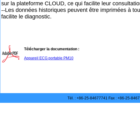
sur la plateforme CLOUD, ce qui facilite leur consultatio
--Les données historiques peuvent être imprimées à to
facilite le diagnostic.
Télécharger la documentation :
Appareil ECG portable PM10
Tél. : +86-25-84677741 Fax : +86-25-846