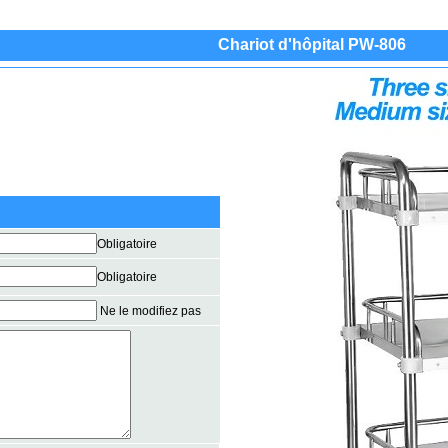
Chariot d'hôpital PW-806
Obligatoire
Obligatoire
Ne le modifiez pas