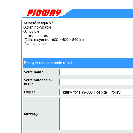
Caractéristiques :
- Acier inoxydable
- Amovible
- Trois étagères
- Taille moyenne : 600 × 400 × 860 mm
- Avec roulettes
Envoyer une demande rapide
Votre nom :
Votre adresse e-
mail :
Objet :
Message :