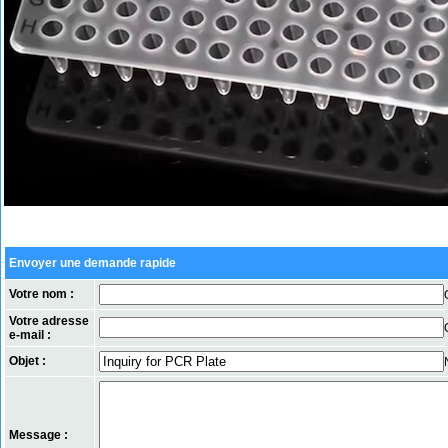
Envoyer une demande rapide
Votre nom :
Votre adresse
e-mail :
Objet :
Message :