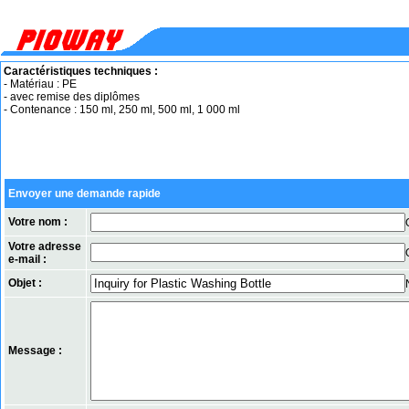
Caractéristiques techniques :
- Matériau : PE
- avec remise des diplômes
- Contenance : 150 ml, 250 ml, 500 ml, 1 000 ml
Envoyer une demande rapide
Votre nom :
Votre adresse
e-mail :
Objet :
Message :