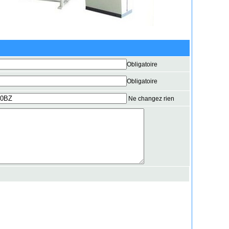
Obligatoire
Obligatoire
Ne changez rien