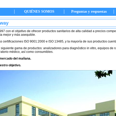
QUIÉNES SOMOS
Preguntas y respuestas
oway
97 con el objetivo de ofrecer productos sanitarios de alta calidad a precios compe
ria mejor y más asequible.
s certificaciones ISO 9001:2000 e ISO 13485, y la mayoría de sus productos cuenta
siguiente gama de productos: analizadores para diagnóstico in vitro, equipos de r
ratorio médico, así como consumibles.
l mercado del mañana.
estro objetivo.