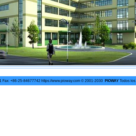
41 Fax: +86-25-84677742 https://www.pioway.com © 2001-2030
PIOWAY
Todos los