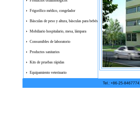
Productos oftalmológicos
Frigorífico médico, congelador
Básculas de peso y altura, básculas para bebés
Mobiliario hospitalario, mesa, lámpara
Consumibles de laboratorio
Productos sanitarios
Kits de pruebas rápidas
Equipamiento veterinario
Tel.: +86-25-846777