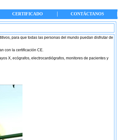
CERTIFICADO
CONTÁCTANOS
titivos, para que todas las personas del mundo puedan disfrutar de
n con la certificación CE.
ayos X, ecógrafos, electrocardiógrafos, monitores de pacientes y