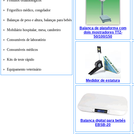
Produtos oftalmológicos
Frigorífico médico, congelador
Balanças de peso e altura, balanças para bebés
Balança de plataforma com
Mobiliário hospitalar, mesa, candeeiro
dois mostradores TTZ-
50/100/150
Consumíveis de laboratório
Consumíveis médicos
Kits de teste rápido
Equipamento veterinário
Medidor de estatura
Balança digital para bebés
EBSB-20