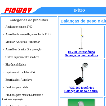
INÍCIO
Categorias de produtos
Balanças de peso e al
Analisador clínico, IVD
Aparelho de ecografia, aparelho de ECG
Monitor, Anestesia, Ventilador
Aparelhos de raios X e proteção
BL200 Ultrassónico
Balança de peso e altura
Outros equipamentos médicos
Eletrónica Médica
Equipamento de laboratório
Esterilizador, Autoclave
Produtos para bebés
RGZ-160 Mecânico
Balança de peso e altura
Produtos para medicina dentária e
otorrinolaringologia