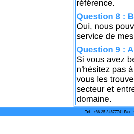
référence.
Question 8 : 
Oui, nous pouvo
service de mess
Question 9 : A
Si vous avez be
n'hésitez pas à
vous les trouv
secteur et entr
domaine.
Tél. : +86-25-84677741 Fax 