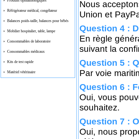
Produits ophtalmologiques
Nous acceptons 
Réfrigérateur médical, congélateur
Union et PayPa
Balances poids-taille, balances pour bébés
Question 4 : D
Mobilier hospitalier, table, lampe
En règle génér
Consommables de laboratoire
suivant la conf
Consommables médicaux
Question 5 : 
Kits de test rapide
Par voie marit
Matériel vétérinaire
Question 6 : 
Oui, vous pouve
souhaitez.
Question 7 : 
Oui, nous prop