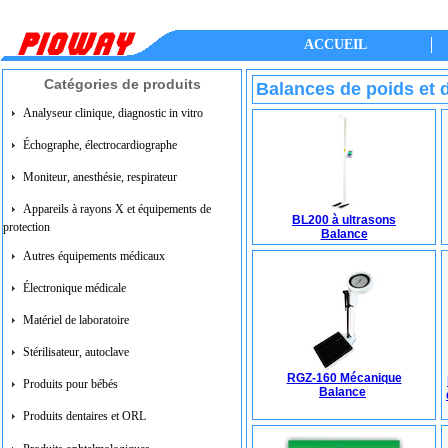
ACCUEIL
Catégories de produits
Balances de poids et d
Analyseur clinique, diagnostic in vitro
Échographe, électrocardiographe
Moniteur, anesthésie, respirateur
Appareils à rayons X et équipements de
BL200 à ultrasons
protection
Balance
Autres équipements médicaux
Électronique médicale
Matériel de laboratoire
Stérilisateur, autoclave
RGZ-160 Mécanique
Produits pour bébés
Balance
Produits dentaires et ORL