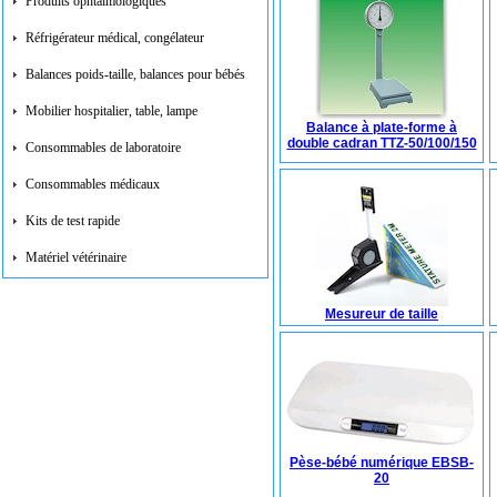
Produits ophtalmologiques
Réfrigérateur médical, congélateur
Balances poids-taille, balances pour bébés
Mobilier hospitalier, table, lampe
Balance à plate-forme à
double cadran TTZ-50/100/150
Consommables de laboratoire
Consommables médicaux
Kits de test rapide
Matériel vétérinaire
Mesureur de taille
Pèse-bébé numérique EBSB-
20