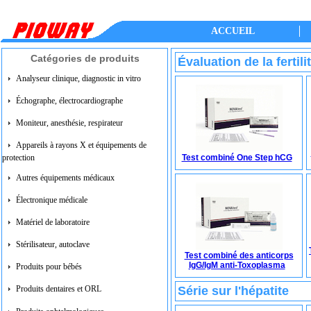
ACCUEIL
Catégories de produits
Évaluation de la fertili
Analyseur clinique, diagnostic in vitro
Échographe, électrocardiographe
Moniteur, anesthésie, respirateur
Appareils à rayons X et équipements de
protection
Test combiné One Step hCG
Autres équipements médicaux
Électronique médicale
Matériel de laboratoire
Stérilisateur, autoclave
Test combiné des anticorps
IgG/IgM anti-Toxoplasma
Produits pour bébés
Série sur l'hépatite
Produits dentaires et ORL